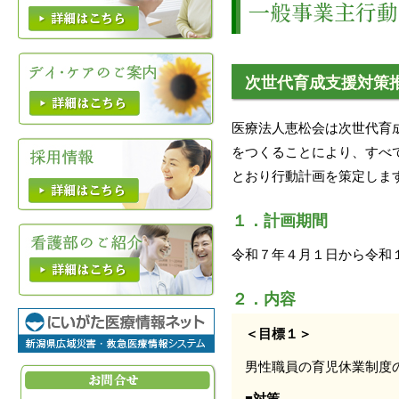
次世代育成支援対策
医療法人恵松会は次世代育
をつくることにより、すべ
とおり行動計画を策定しま
１．計画期間
令和７年４月１日から令和
２．内容
＜目標１＞
男性職員の育児休業制度
■対策